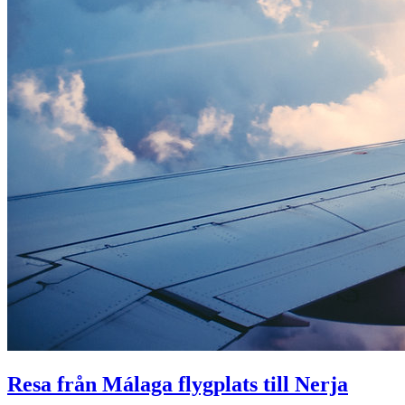
Resa från Málaga flygplats till Nerja