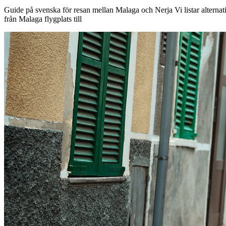
Guide på svenska för resan mellan Malaga och Nerja Vi listar alternativ
från Malaga flygplats till