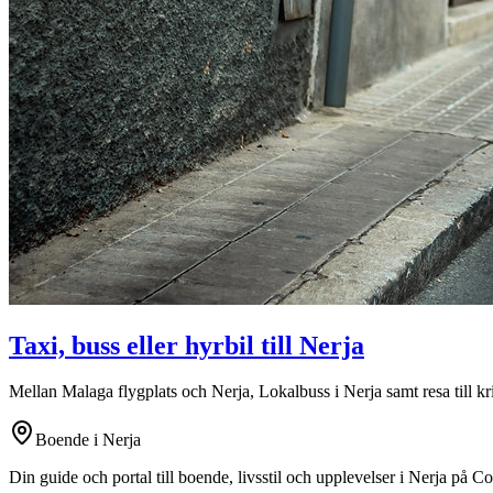
Taxi, buss eller hyrbil till Nerja
Mellan Malaga flygplats och Nerja, Lokalbuss i Nerja samt resa till kr
Boende i Nerja
Din guide och portal till boende, livsstil och upplevelser i Nerja på Co