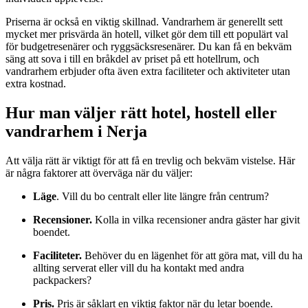
Priserna är också en viktig skillnad. Vandrarhem är generellt sett
mycket mer prisvärda än hotell, vilket gör dem till ett populärt val
för budgetresenärer och ryggsäcksresenärer. Du kan få en bekväm
säng att sova i till en bråkdel av priset på ett hotellrum, och
vandrarhem erbjuder ofta även extra faciliteter och aktiviteter utan
extra kostnad.
Hur man väljer rätt hotel, hostell eller
vandrarhem i Nerja
Att välja rätt är viktigt för att få en trevlig och bekväm vistelse. Här
är några faktorer att överväga när du väljer:
Läge
. Vill du bo centralt eller lite längre från centrum?
Recensioner.
Kolla in vilka recensioner andra gäster har givit
boendet.
Faciliteter.
Behöver du en lägenhet för att göra mat, vill du ha
allting serverat eller vill du ha kontakt med andra
packpackers?
Pris.
Pris är såklart en viktig faktor när du letar boende.