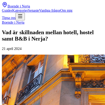
Boende i Nerja
Guider
Kategorier
Senaste
Vanliga frågor
Om mig
Tipsa oss
Boende i Nerja
Vad är skillnaden mellan hotell, hostel
samt B&B i Nerja?
21 april 2024