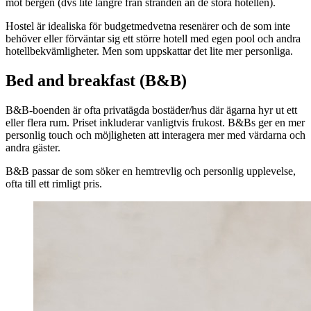
mot bergen (dvs lite längre från stranden än de stora hotellen).
Hostel är idealiska för budgetmedvetna resenärer och de som inte
behöver eller förväntar sig ett större hotell med egen pool och andra
hotellbekvämligheter. Men som uppskattar det lite mer personliga.
Bed and breakfast (B&B)
B&B-boenden är ofta privatägda bostäder/hus där ägarna hyr ut ett
eller flera rum. Priset inkluderar vanligtvis frukost. B&Bs ger en mer
personlig touch och möjligheten att interagera mer med värdarna och
andra gäster.
B&B passar de som söker en hemtrevlig och personlig upplevelse,
ofta till ett rimligt pris.