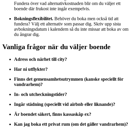
Fundera över vad alternativkostnaden blir om du väljer ett
boende där frukost inte ingår exempelvis.
Bokningsflexibilitet.
Behöver du boka men också tid att
fundera? Välj ett alternativ som passar dig. Skriv upp sista
avbokningsdatum i kalendern så du inte missar att boka av om
du ångrar dig.
Vanliga frågor när du väljer boende
Adress och närhet till city?
Har ni utflykter?
Finns det gemensamhetsutrymmen (kanske speciellt för
vandrarhem)?
In- och utcheckningstider?
Ingår städning (speciellt vid airbnb eller liknande)?
Är boendet säkert, finns kassaskåp ex?
Kan jag boka ett privat rum (om det gäller vandrarhem)?