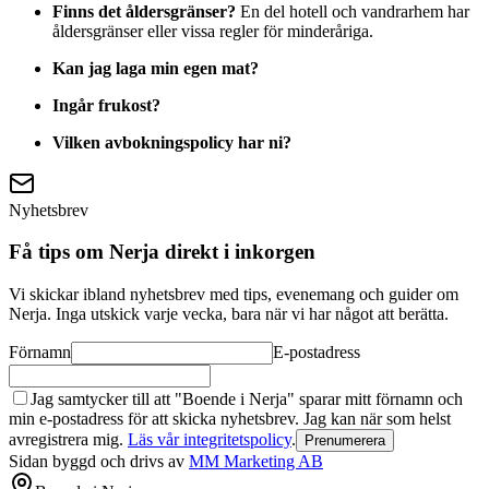
Finns det åldersgränser?
En del hotell och vandrarhem har
åldersgränser eller vissa regler för minderåriga.
Kan jag laga min egen mat?
Ingår frukost?
Vilken avbokningspolicy har ni?
Nyhetsbrev
Få tips om Nerja direkt i inkorgen
Vi skickar ibland nyhetsbrev med tips, evenemang och guider om
Nerja. Inga utskick varje vecka, bara när vi har något att berätta.
Förnamn
E-postadress
Jag samtycker till att "Boende i Nerja" sparar mitt förnamn och
min e-postadress för att skicka nyhetsbrev. Jag kan när som helst
avregistrera mig.
Läs vår integritetspolicy
.
Prenumerera
Sidan byggd och drivs av
MM Marketing AB