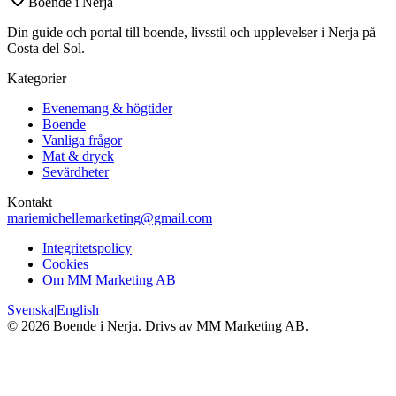
Boende i Nerja
Din guide och portal till boende, livsstil och upplevelser i Nerja på
Costa del Sol.
Kategorier
Evenemang & högtider
Boende
Vanliga frågor
Mat & dryck
Sevärdheter
Kontakt
mariemichellemarketing@gmail.com
Integritetspolicy
Cookies
Om MM Marketing AB
Svenska
|
English
©
2026
Boende i Nerja. Drivs av MM Marketing AB.