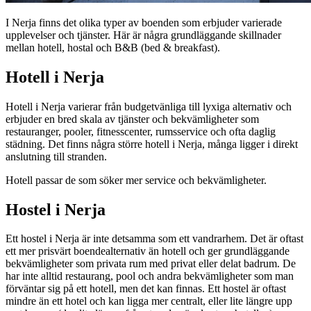
I Nerja finns det olika typer av boenden som erbjuder varierade
upplevelser och tjänster. Här är några grundläggande skillnader
mellan hotell, hostal och B&B (bed & breakfast).
Hotell i Nerja
Hotell i Nerja varierar från budgetvänliga till lyxiga alternativ och
erbjuder en bred skala av tjänster och bekvämligheter som
restauranger, pooler, fitnesscenter, rumsservice och ofta daglig
städning. Det finns några större hotell i Nerja, många ligger i direkt
anslutning till stranden.
Hotell passar de som söker mer service och bekvämligheter.
Hostel i Nerja
Ett hostel i Nerja är inte detsamma som ett vandrarhem. Det är oftast
ett mer prisvärt boendealternativ än hotell och ger grundläggande
bekvämligheter som privata rum med privat eller delat badrum. De
har inte alltid restaurang, pool och andra bekvämligheter som man
förväntar sig på ett hotell, men det kan finnas. Ett hostel är oftast
mindre än ett hotel och kan ligga mer centralt, eller lite längre upp