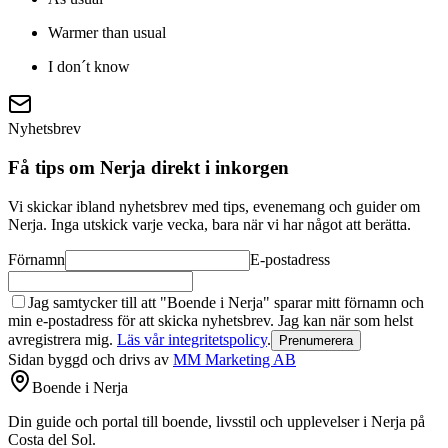
Warmer than usual
I don´t know
Nyhetsbrev
Få tips om Nerja direkt i inkorgen
Vi skickar ibland nyhetsbrev med tips, evenemang och guider om
Nerja. Inga utskick varje vecka, bara när vi har något att berätta.
Förnamn
E-postadress
Jag samtycker till att "Boende i Nerja" sparar mitt förnamn och
min e-postadress för att skicka nyhetsbrev. Jag kan när som helst
avregistrera mig.
Läs vår integritetspolicy
.
Prenumerera
Sidan byggd och drivs av
MM Marketing AB
Boende i Nerja
Din guide och portal till boende, livsstil och upplevelser i Nerja på
Costa del Sol.