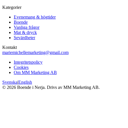
Kategorier
Evenemang & högtider
Boende
Vanliga frågor
Mat & dryck
Sevärdheter
Kontakt
mariemichellemarketing@gmail.com
Integritetspolicy
Cookies
Om MM Marketing AB
Svenska
|
English
©
2026
Boende i Nerja. Drivs av MM Marketing AB.