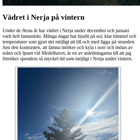
Vädret i Nerja på vintern
Under de flesta år har vädret i Nerja under december och januari
varit helt fantastiskt. Många dagar har bjudit på sol, klar himmel och
temperaturer som gjort det möjligt att till och med ligga på stranden.
Just den kontrasten, att lämna mörker och kyla i norr och mötas av
solen och ljuset vid Medelhavet, är en av anledningarna till att jag
försöker spendera så mycket tid som möjligt i Nerja under vintern.