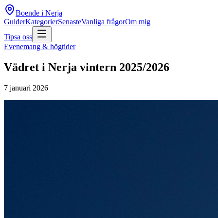
Boende i Nerja
Guider
Kategorier
Senaste
Vanliga frågor
Om mig
Tipsa oss
Evenemang & högtider
Vädret i Nerja vintern 2025/2026
7 januari 2026