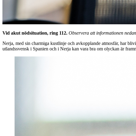
Vid akut nödsituation, ring 112.
Observera att informationen nedan ä
Nerja, med sin charmiga kustlinje och avkopplande atmosfär, har blivi
utlandssvensk i Spanien och i Nerja kan vara bra om olyckan är framme