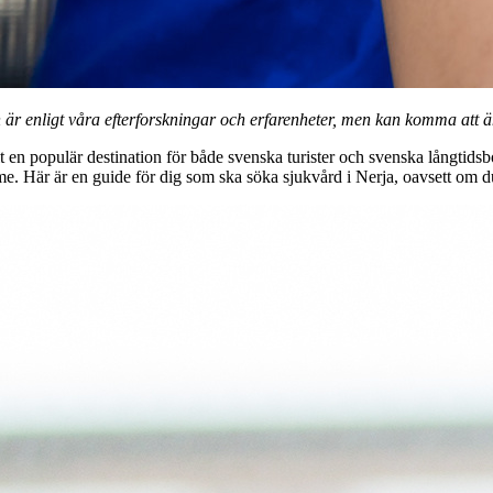
r enligt våra efterforskningar och erfarenheter, men kan komma att änd
t en populär destination för både svenska turister och svenska långtid
. Här är en guide för dig som ska söka sjukvård i Nerja, oavsett om du 