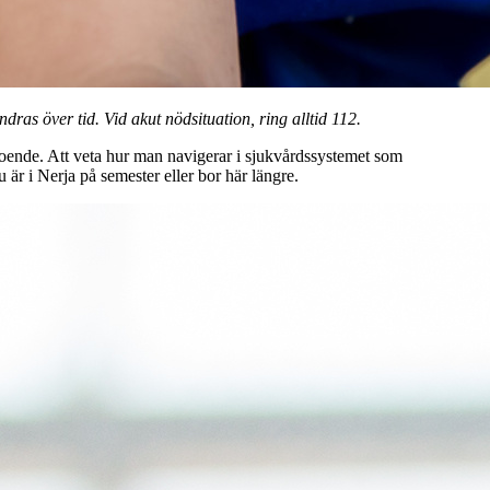
ras över tid. Vid akut nödsituation, ring alltid 112.
sboende. Att veta hur man navigerar i sjukvårdssystemet som
är i Nerja på semester eller bor här längre.