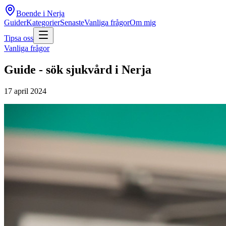
Boende i Nerja
Guider
Kategorier
Senaste
Vanliga frågor
Om mig
Tipsa oss
Vanliga frågor
Guide - sök sjukvård i Nerja
17 april 2024