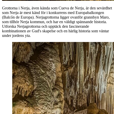
Grottorna i Nerja, även kända som Cueva de Nerja, är den sevärdhet
som Nerja är mest känd för i konkurrens med Europabalkongen
(Balcón de Europa). Nerjagrottorna ligger ovanför grannbyn Maro,
som tillhör Nerja kommun, och har en väldigt spännande historia.
Utforska Nerjagrottorna och upptäck den fascinerande
kombinationen av Gud's skapelse och en härlig historia som väntar
under jordens yta.