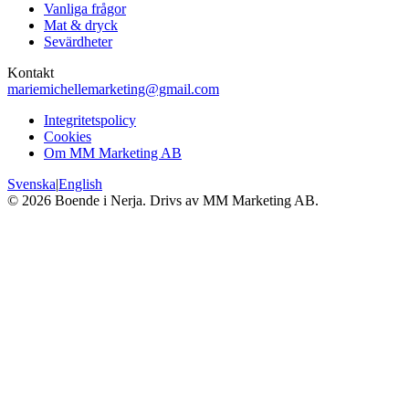
Vanliga frågor
Mat & dryck
Sevärdheter
Kontakt
mariemichellemarketing@gmail.com
Integritetspolicy
Cookies
Om MM Marketing AB
Svenska
|
English
©
2026
Boende i Nerja. Drivs av MM Marketing AB.