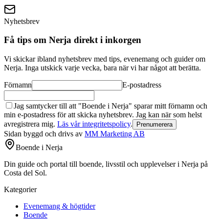
Nyhetsbrev
Få tips om Nerja direkt i inkorgen
Vi skickar ibland nyhetsbrev med tips, evenemang och guider om
Nerja. Inga utskick varje vecka, bara när vi har något att berätta.
Förnamn
E-postadress
Jag samtycker till att "Boende i Nerja" sparar mitt förnamn och
min e-postadress för att skicka nyhetsbrev. Jag kan när som helst
avregistrera mig.
Läs vår integritetspolicy
.
Prenumerera
Sidan byggd och drivs av
MM Marketing AB
Boende i Nerja
Din guide och portal till boende, livsstil och upplevelser i Nerja på
Costa del Sol.
Kategorier
Evenemang & högtider
Boende