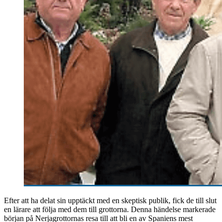
Efter att ha delat sin upptäckt med en skeptisk publik, fick de till slut
en lärare att följa med dem till grottorna. Denna händelse markerade
början på Nerjagrottornas resa till att bli en av Spaniens mest