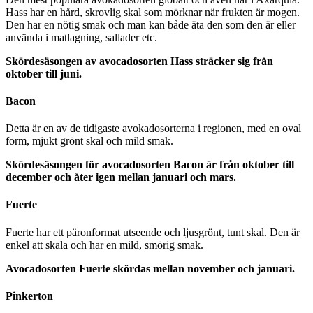
Hass har en hård, skrovlig skal som mörknar när frukten är mogen.
Den har en nötig smak och man kan både äta den som den är eller
använda i matlagning, sallader etc.
Skördesäsongen av avocadosorten Hass sträcker sig från
oktober till juni.
Bacon
Detta är en av de tidigaste avokadosorterna i regionen, med en oval
form, mjukt grönt skal och mild smak.
Skördesäsongen för avocadosorten Bacon är från oktober till
december och åter igen mellan januari och mars.
Fuerte
Fuerte har ett päronformat utseende och ljusgrönt, tunt skal. Den är
enkel att skala och har en mild, smörig smak.
Avocadosorten Fuerte skördas mellan november och januari.
Pinkerton