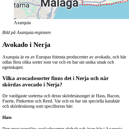
Axarquia
Bild på Axarquia-regionen
Avokado i Nerja
Axarquia är en av Europas främsta producenter av avokado, och här
odlas flera olika sorter som var och en har sin unika smak och
egenskaper.
Vilka avocadosorter finns det i Nerja och när
skördas avocado i Nerja?
De vanligaste sorterna och deras skördesäsonger är Hass, Bacon,
Fuerte, Pinkerton och Reed. Var och en har sin speciella karaktär
och skördesäsong som specifiseras här:
Hass
Den mest populära avokadosorten globalt och även här i Axarquia.