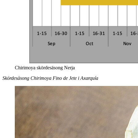
Chirimoya skördesäsong Nerja
Skördesäsong Chirimoya Fino de Jete i Axarquía