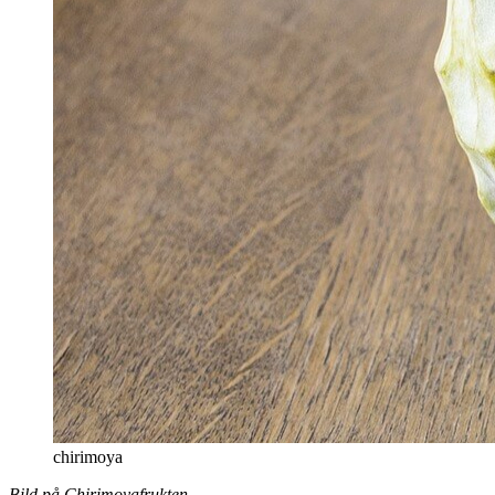
chirimoya
Bild på Chirimoyafrukten