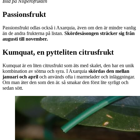
Bild på Nisperofrukten
Passionsfrukt
Passionsfrukt odlas också i Axarquia, även om den är mindre vanlig
än de andra frukterna på listan.
Skördesäsongen sträcker sig från
augusti till november.
Kumquat, en pytteliten citrusfrukt
Kumquat är en liten citrusfrukt som äts med skalet, den har en unik
kombination av sötma och syra. I Axarquia
skördas den mellan
januari och april
och används ofta i marmelader och inläggningar.
Om man äter den som den är. så smakar den först lite syrligt och
sedan sött.