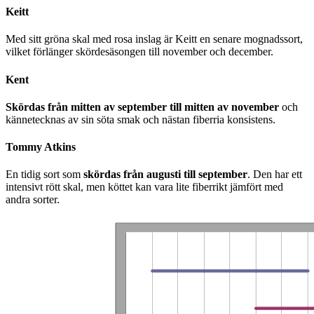
Keitt
Med sitt gröna skal med rosa inslag är Keitt en senare mognadssort,
vilket förlänger skördesäsongen till november och december.
Kent
Skördas från mitten av september till mitten av november
och
kännetecknas av sin söta smak och nästan fiberria konsistens.
Tommy Atkins
En tidig sort som
skördas från augusti till september
. Den har ett
intensivt rött skal, men köttet kan vara lite fiberrikt jämfört med
andra sorter.