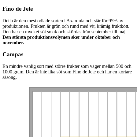
Fino de Jete
Detta är den mest odlade sorten i Axarquia och står för 95% av
produktionen. Frukten är grön och rund med vit, krämig fruktkött.
Den har en mycket söt smak och skördas från september till maj.
Den största produktionsvolymen sker under oktober och
november.
Campas
En mindre vanlig sort med större frukter som väger mellan 500 och
1000 gram. Den är inte lika söt som Fino de Jete och har en kortare
säsong.