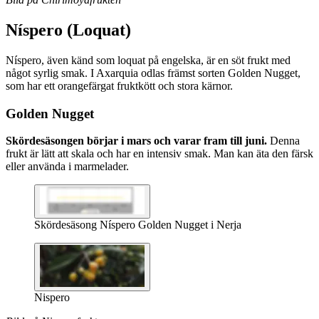
Níspero (Loquat)
Níspero, även känd som loquat på engelska, är en söt frukt med
något syrlig smak. I Axarquia odlas främst sorten Golden Nugget,
som har ett orangefärgat fruktkött och stora kärnor.
Golden Nugget
Skördesäsongen börjar i mars och varar fram till juni.
Denna
frukt är lätt att skala och har en intensiv smak. Man kan äta den färsk
eller använda i marmelader.
Skördesäsong Níspero Golden Nugget i Nerja
Nispero