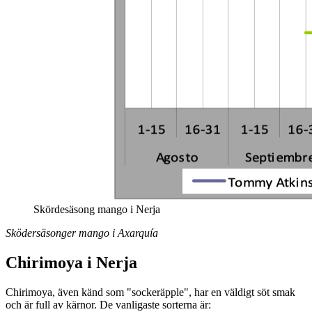
Skördesäsong mango i Nerja
Sködersäsonger mango i Axarquía
Chirimoya i Nerja
Chirimoya, även känd som "sockeräpple", har en väldigt söt smak
och är full av kärnor. De vanligaste sorterna är: