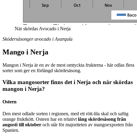
När skördas Avocado i Nerja
Sködersäsonger avocado i Axarquía
Mango i Nerja
Mangon i Nerja är en av de mest omtyckta frukterna - här odlas flera
sorter som ger en förlängd skördesäsong.
Vilka mangosorter finns det i Nerja och när skördas
mangon i Nerja?
Osteen
Den mest odlade sorten i regionen, med ett rött-lila skal och saftig
orange fruktkött. Osteen har en relativt
lång skördesäsong från
augusti till oktober
och står för majoriteten av mangoexporten från
Spanien.