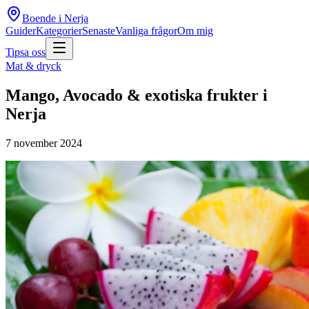
Boende i Nerja
Guider
Kategorier
Senaste
Vanliga frågor
Om mig
Tipsa oss
Mat & dryck
Mango, Avocado & exotiska frukter i
Nerja
7 november 2024