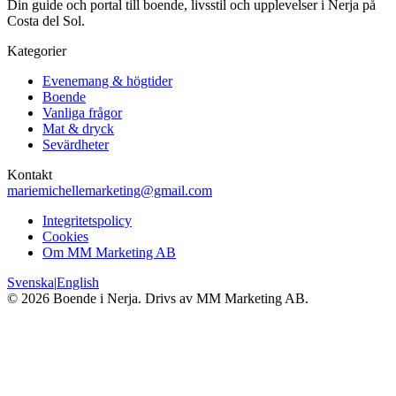
Din guide och portal till boende, livsstil och upplevelser i Nerja på
Costa del Sol.
Kategorier
Evenemang & högtider
Boende
Vanliga frågor
Mat & dryck
Sevärdheter
Kontakt
mariemichellemarketing@gmail.com
Integritetspolicy
Cookies
Om MM Marketing AB
Svenska
|
English
©
2026
Boende i Nerja. Drivs av MM Marketing AB.