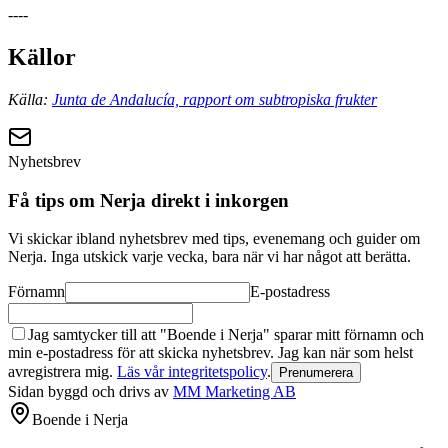
----
Källor
Källa:
Junta de Andalucía, rapport om subtropiska frukter
Nyhetsbrev
Få tips om Nerja direkt i inkorgen
Vi skickar ibland nyhetsbrev med tips, evenemang och guider om
Nerja. Inga utskick varje vecka, bara när vi har något att berätta.
Förnamn
E-postadress
Jag samtycker till att "Boende i Nerja" sparar mitt förnamn och
min e-postadress för att skicka nyhetsbrev. Jag kan när som helst
avregistrera mig.
Läs vår integritetspolicy
.
Prenumerera
Sidan byggd och drivs av
MM Marketing AB
Boende i Nerja