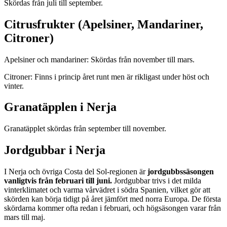
Skördas från juli till september.
Citrusfrukter (Apelsiner, Mandariner,
Citroner)
Apelsiner och mandariner: Skördas från november till mars.
Citroner: Finns i princip året runt men är rikligast under höst och
vinter.
Granatäpplen i Nerja
Granatäpplet skördas från september till november.
Jordgubbar i Nerja
I Nerja och övriga Costa del Sol-regionen är
jordgubbssäsongen
vanligtvis från februari till juni.
Jordgubbar trivs i det milda
vinterklimatet och varma vårvädret i södra Spanien, vilket gör att
skörden kan börja tidigt på året jämfört med norra Europa. De första
skördarna kommer ofta redan i februari, och högsäsongen varar från
mars till maj.