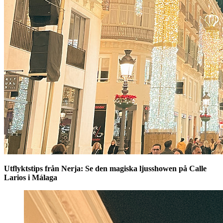
Utflyktstips från Nerja: Se den magiska ljusshowen på Calle
Larios i Málaga