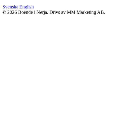
Svenska
|
English
©
2026
Boende i Nerja. Drivs av MM Marketing AB.