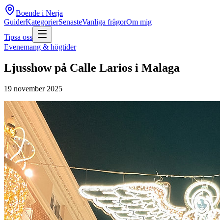
Boende i Nerja
Guider
Kategorier
Senaste
Vanliga frågor
Om mig
Tipsa oss
Evenemang & högtider
Ljusshow på Calle Larios i Malaga
19 november 2025