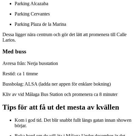
Parking Alcazaba
Parking Cervantes
Parking Plaza de la Marina
Dessa ligger nära centrum och gör det lätt att promenera till Calle
Larios.
Med buss
Avresa från: Nerja busstation
Restid: ca 1 timme
Bussbolag: ALSA (ladda ner appen för enklare bokning)
Kliv av vid Málaga Bus Station och promenera ca 8 minuter
Tips för att få ut det mesta av kvällen
Kom i god tid. Det blir snabbt fullt längs gatan innan showen
börjar.
Boka bord om du vill äta i Málaga.Under december är det