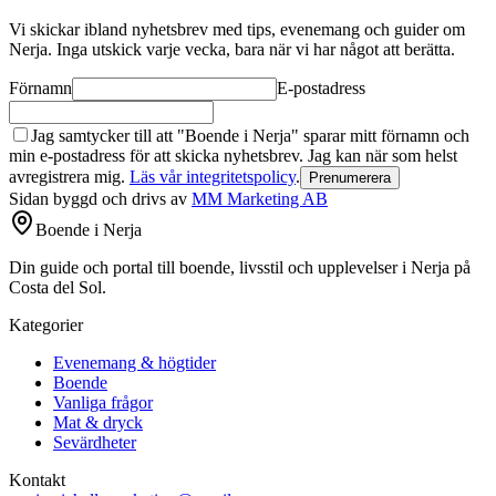
Vi skickar ibland nyhetsbrev med tips, evenemang och guider om
Nerja. Inga utskick varje vecka, bara när vi har något att berätta.
Förnamn
E-postadress
Jag samtycker till att "Boende i Nerja" sparar mitt förnamn och
min e-postadress för att skicka nyhetsbrev. Jag kan när som helst
avregistrera mig.
Läs vår integritetspolicy
.
Prenumerera
Sidan byggd och drivs av
MM Marketing AB
Boende i Nerja
Din guide och portal till boende, livsstil och upplevelser i Nerja på
Costa del Sol.
Kategorier
Evenemang & högtider
Boende
Vanliga frågor
Mat & dryck
Sevärdheter
Kontakt