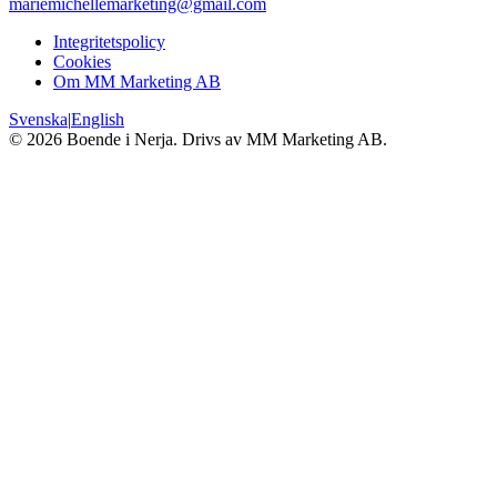
mariemichellemarketing@gmail.com
Integritetspolicy
Cookies
Om MM Marketing AB
Svenska
|
English
©
2026
Boende i Nerja. Drivs av MM Marketing AB.