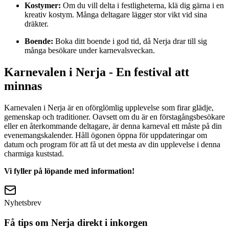
Kostymer:
Om du vill delta i festligheterna, klä dig gärna i en
kreativ kostym. Många deltagare lägger stor vikt vid sina
dräkter.
Boende:
Boka ditt boende i god tid, då Nerja drar till sig
många besökare under karnevalsveckan.
Karnevalen i Nerja - En festival att
minnas
Karnevalen i Nerja är en oförglömlig upplevelse som firar glädje,
gemenskap och traditioner. Oavsett om du är en förstagångsbesökare
eller en återkommande deltagare, är denna karneval ett måste på din
evenemangskalender. Håll ögonen öppna för uppdateringar om
datum och program för att få ut det mesta av din upplevelse i denna
charmiga kuststad.
Vi fyller på löpande med information!
Nyhetsbrev
Få tips om Nerja direkt i inkorgen