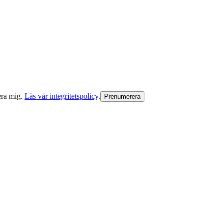
era mig.
Läs vår integritetspolicy
.
Prenumerera