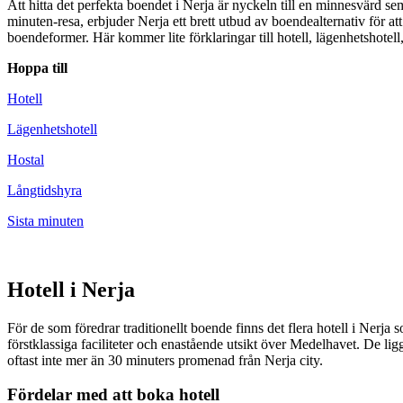
Att hitta det perfekta boendet i Nerja är nyckeln till en minnesvärd se
minuten-resa, erbjuder Nerja ett brett utbud av boendealternativ för a
boendeformer. Här kommer lite förklaringar till hotell, lägenhetshotell,
Hoppa till
Hotell
Lägenhetshotell
Hostal
Långtidshyra
Sista minuten
Hotell i Nerja
För de som föredrar traditionellt boende finns det flera hotell i Nerja
förstklassiga faciliteter och enastående utsikt över Medelhavet. De ligg
oftast inte mer än 30 minuters promenad från Nerja city.
Fördelar med att boka hotell