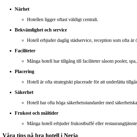
Närhet
Hotellen ligger oftast väldigt centralt.
Bekvämlighet och service
Hotell erbjuder daglig städservice, reception som ofta ä
Faciliteter
Många hotell har tillgång till faciliteter såsom pooler, s
Placering
Hotell är ofta strategiskt placerade för att underlätta tillg
Säkerhet
Hotell har ofta höga säkerhetsstandarder med säkerhetska
Frukost och måltider
Många hotell erbjuder frukostbuffé eller restaurangtjänst
Våra tips på bra hotell i Nerja