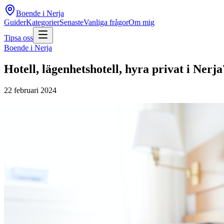
Boende i Nerja
Guider
Kategorier
Senaste
Vanliga frågor
Om mig
Tipsa oss
Boende i Nerja
Hotell, lägenhetshotell, hyra privat i Nerja
22 februari 2024