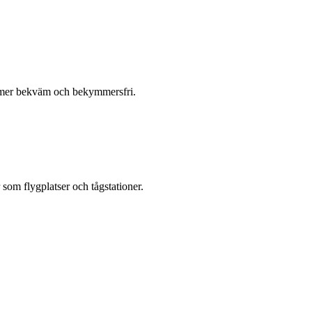
se mer bekväm och bekymmersfri.
er som flygplatser och tågstationer.