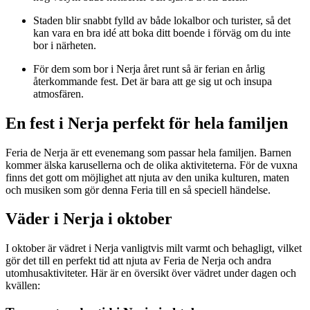
Staden blir snabbt fylld av både lokalbor och turister, så det
kan vara en bra idé att boka ditt boende i förväg om du inte
bor i närheten.
För dem som bor i Nerja året runt så är ferian en årlig
återkommande fest. Det är bara att ge sig ut och insupa
atmosfären.
En fest i Nerja perfekt för hela familjen
Feria de Nerja är ett evenemang som passar hela familjen. Barnen
kommer älska karusellerna och de olika aktiviteterna. För de vuxna
finns det gott om möjlighet att njuta av den unika kulturen, maten
och musiken som gör denna Feria till en så speciell händelse.
Väder i Nerja i oktober
I oktober är vädret i Nerja vanligtvis milt varmt och behagligt, vilket
gör det till en perfekt tid att njuta av Feria de Nerja och andra
utomhusaktiviteter. Här är en översikt över vädret under dagen och
kvällen: