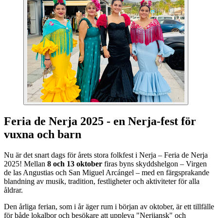
Feria de Nerja 2025 - en Nerja-fest för
vuxna och barn
Nu är det snart dags för årets stora folkfest i Nerja – Feria de Nerja
2025! Mellan
8 och 13 oktober
firas byns skyddshelgon – Virgen
de las Angustias och San Miguel Arcángel – med en färgsprakande
blandning av musik, tradition, festligheter och aktiviteter för alla
åldrar.
Den årliga ferian, som i år äger rum i början av oktober, är ett tillfälle
för både lokalbor och besökare att uppleva "Nerjiansk" och