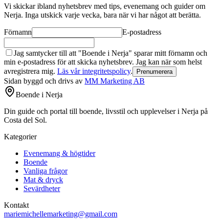
Vi skickar ibland nyhetsbrev med tips, evenemang och guider om
Nerja. Inga utskick varje vecka, bara när vi har något att berätta.
Förnamn
E-postadress
Jag samtycker till att "Boende i Nerja" sparar mitt förnamn och
min e-postadress för att skicka nyhetsbrev. Jag kan när som helst
avregistrera mig.
Läs vår integritetspolicy
.
Prenumerera
Sidan byggd och drivs av
MM Marketing AB
Boende i Nerja
Din guide och portal till boende, livsstil och upplevelser i Nerja på
Costa del Sol.
Kategorier
Evenemang & högtider
Boende
Vanliga frågor
Mat & dryck
Sevärdheter
Kontakt
mariemichellemarketing@gmail.com