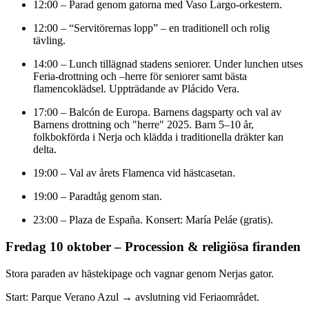
12:00 – Parad genom gatorna med Vaso Largo-orkestern.
12:00 – “Servitörernas lopp” – en traditionell och rolig
tävling.
14:00 – Lunch tillägnad stadens seniorer. Under lunchen utses
Feria-drottning och –herre för seniorer samt bästa
flamencoklädsel. Uppträdande av Plácido Vera.
17:00 – Balcón de Europa. Barnens dagsparty och val av
Barnens drottning och "herre" 2025. Barn 5–10 år,
folkbokförda i Nerja och klädda i traditionella dräkter kan
delta.
19:00 – Val av årets Flamenca vid hästcasetan.
19:00 – Paradtåg genom stan.
23:00 – Plaza de España. Konsert: María Peláe (gratis).
Fredag 10 oktober – Procession & religiösa firanden
Stora paraden av hästekipage och vagnar genom Nerjas gator.
Start: Parque Verano Azul → avslutning vid Feriaområdet.