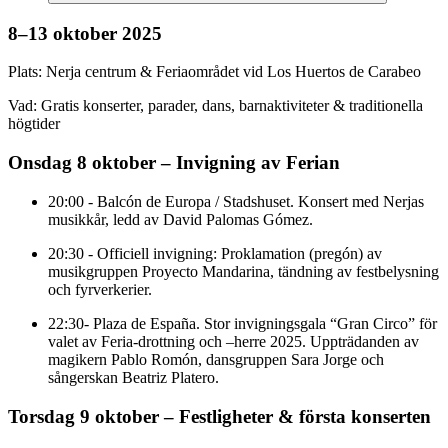
8–13 oktober 2025
Plats: Nerja centrum & Feriaområdet vid Los Huertos de Carabeo
Vad: Gratis konserter, parader, dans, barnaktiviteter & traditionella
högtider
Onsdag 8 oktober – Invigning av Ferian
20:00 - Balcón de Europa / Stadshuset. Konsert med Nerjas
musikkår, ledd av David Palomas Gómez.
20:30 - Officiell invigning: Proklamation (pregón) av
musikgruppen Proyecto Mandarina, tändning av festbelysning
och fyrverkerier.
22:30- Plaza de España. Stor invigningsgala “Gran Circo” för
valet av Feria-drottning och –herre 2025. Uppträdanden av
magikern Pablo Romón, dansgruppen Sara Jorge och
sångerskan Beatriz Platero.
Torsdag 9 oktober – Festligheter & första konserten