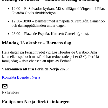
12:00 – El Salvador-kyrkan. Mässa tillägnad Virgen del Pilar,
Guardia Civils skyddshelgon.
12:30–18:00 – Barnfest med Amapola & Perdigón, flamenco-
och dansuppträdanden under dagen.
23:00 – Plaza de España. Konsert: Camela (gratis).
Måndag 13 oktober – Barnens dag
Hela dagen på Feriaområdet vid Los Huertos de Carabeo. Alla
karuseller, spel och matstånd har reducerade priser (2 €). Perfekt
familjedag – sista chansen att njuta av Ferian!
Välkommen att fira Feria de Nerja 2025!
Kontakta Boende i Nerja
Nyhetsbrev
Få tips om Nerja direkt i inkorgen